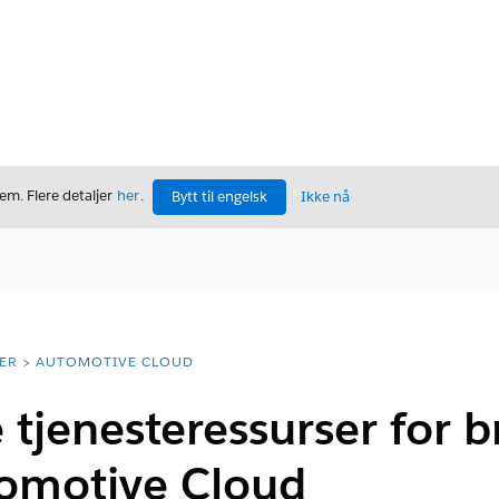
m. Flere detaljer
her
.
Bytt til engelsk
Ikke nå
ER
AUTOMOTIVE CLOUD
 tjenesteressurser for 
tomotive Cloud