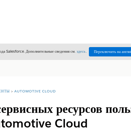
да Salesforce. Дополнительные сведения см.
здесь
.
Переключить на англи
ЕНТЫ
AUTOMOTIVE CLOUD
ервисных ресурсов поль
utomotive Cloud