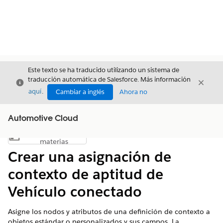
Este texto se ha traducido utilizando un sistema de
traducción automática de Salesforce. Más información
Cerrar
Cerrar
Cerrar
aquí
.
Cambiar a inglés
Ahora no
Automotive Cloud
Índice de
Mostrar índice de materias
materias
Crear una asignación de
contexto de aptitud de
Vehículo conectado
Asigne los nodos y atributos de una definición de contexto a
objetos estándar o personalizados y sus campos. La