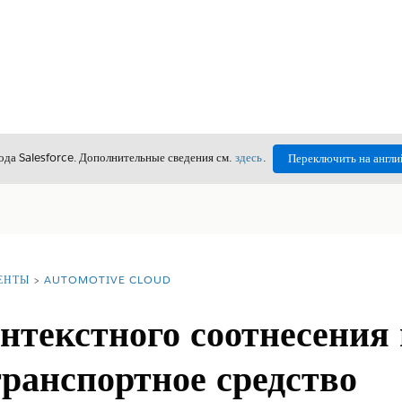
да Salesforce. Дополнительные сведения см.
здесь
.
Переключить на англи
ЕНТЫ
AUTOMOTIVE CLOUD
нтекстного соотнесения 
ранспортное средство