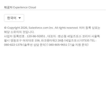
예
아니요
제공자
Experience Cloud
Select Org
한국어
© Copyright 2026, Salesforce.com Inc. All rights reserved. 여러 등록 상표는
해당 소유자의 것입니다.
사업자 등록번호 : 120-86-92851 , 대표자 : 벤슨웡 세일즈포스 코리아 서울특
별시 영등포구 여의대로 108, 파크원타워2 28층 (세일즈포스) 07335 TEL :
080-822-1378 (솔루션 상담 문의) | 080-805-9651 (기술 지원 문의)