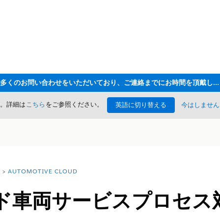
ただいま大変多くのお問い合わせをいただいており、ご連絡までにお時間を頂戴しております
た。詳細は
こちら
をご参照ください。
英語に切り替える
今はしません
AUTOMOTIVE CLOUD
ド車両サービスプロセス