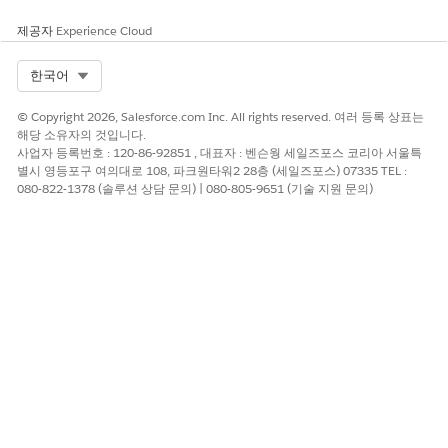
제공자
Experience Cloud
Select Org
한국어
© Copyright 2026, Salesforce.com Inc. All rights reserved. 여러 등록 상표는
해당 소유자의 것입니다.
사업자 등록번호 : 120-86-92851 , 대표자 : 벤슨웡 세일즈포스 코리아 서울특
별시 영등포구 여의대로 108, 파크원타워2 28층 (세일즈포스) 07335 TEL :
080-822-1378 (솔루션 상담 문의) | 080-805-9651 (기술 지원 문의)