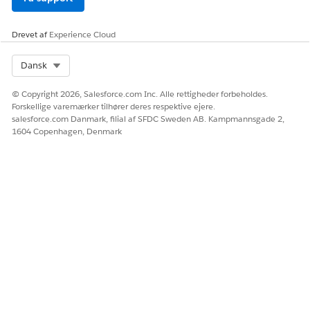
Drevet af
Experience Cloud
Select Org
Dansk
© Copyright 2026, Salesforce.com Inc. Alle rettigheder forbeholdes.
Forskellige varemærker tilhører deres respektive ejere.
salesforce.com Danmark, filial af SFDC Sweden AB. Kampmannsgade 2,
1604 Copenhagen, Denmark