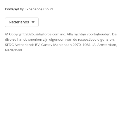
Powered by
Experience Cloud
Select Org
Nederlands
© Copyright 2026, salesforce.com inc. Alle rechten voorbehouden. De
diverse handelsmerken zijn eigendom van de respectieve eigenaren.
SFDC Netherlands BV, Gustav Mahlerlaan 2970, 1081 LA, Amsterdam,
Nederland