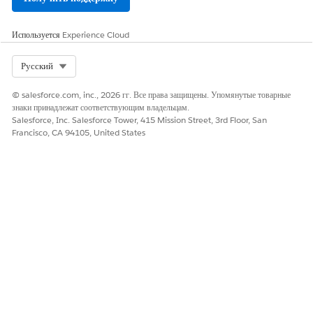
Да
Нет
Используется
Experience Cloud
Select Org
Русский
© salesforce.com, inc., 2026 гг. Все права защищены. Упомянутые товарные
знаки принадлежат соответствующим владельцам.
Salesforce, Inc. Salesforce Tower, 415 Mission Street, 3rd Floor, San
Francisco, CA 94105, United States