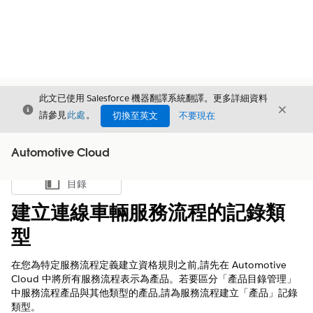
此文已使用 Salesforce 機器翻譯系統翻譯。更多詳細資料
結束
結束
結束
請參見
此處
。
切換至英文
不要現在
Automotive Cloud
目錄
顯示目錄
建立連線車輛服務流程的記錄類
型
在您為特定服務流程定義建立資格規則之前,請先在 Automotive
Cloud 中將所有服務流程表示為產品。若要區分「產品目錄管理」
中服務流程產品與其他類型的產品,請為服務流程建立「產品」記錄
類型。