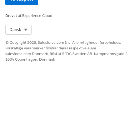
Drevet af
Experience Cloud
Select Org
Dansk
© Copyright 2026, Salesforce.com Inc. Alle rettigheder forbeholdes.
Forskellige varemærker tilhører deres respektive ejere.
salesforce.com Danmark, filial af SFDC Sweden AB. Kampmannsgade 2,
1604 Copenhagen, Denmark