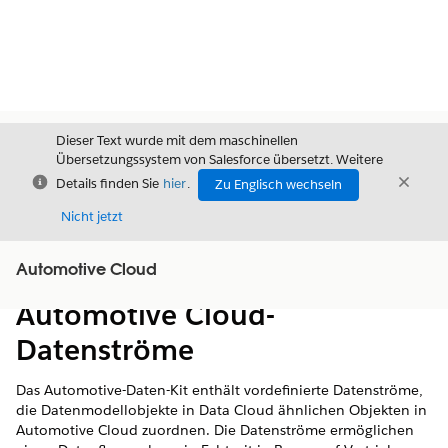
Dieser Text wurde mit dem maschinellen
Übersetzungssystem von Salesforce übersetzt. Weitere
Schließen
Schli
Details finden Sie
hier
.
Zu Englisch wechseln
Schließ
Nicht jetzt
Automotive Cloud
Inhalt
Inhalt anzeigen
Automotive Cloud-
Datenströme
Das Automotive-Daten-Kit enthält vordefinierte Datenströme,
die Datenmodellobjekte in Data Cloud ähnlichen Objekten in
Automotive Cloud zuordnen. Die Datenströme ermöglichen