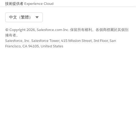
技術提供者
Experience Cloud
對應。使用這些對應儲存客戶回報問題的相關資訊,並追蹤客戶
滿意度與核發解決方案資料。您可以自訂對應以符合您的需求。
Select Org
中文（繁體）
商機的 Automotive Cloud 對應
搭配 Salesforce CRM 連接器使用的「商機」資料來源物件資料
© Copyright 2026, Salesforce.com Inc. 保留所有權利。各個商標屬於其個別
對應。使用這些對應儲存對您產品和服務感興趣的潛在客戶相關
擁有者。
Salesforce, Inc. Salesforce Tower, 415 Mission Street, 3rd Floor, San
資訊。您可以自訂對應以符合您的需求。
Francisco, CA 94105, United States
適用於財務帳戶的 Automotive Cloud 對應
使用「財務帳戶」資料來源物件的資料對應來儲存財務帳戶詳細
資料的相關資訊。這些對應會與 Salesforce CRM 連接器搭配使
用。自訂對應以符合您的需求。
適用於財務帳戶餘額的 Automotive Cloud 對應
使用「財務帳戶餘額」資料來源物件的資料對應來儲存財務帳戶
餘額詳細資料的相關資訊。這些對應會與 Salesforce CRM 連接
器搭配使用。自訂對應以符合您的需求。
適用於財務帳戶費用的 Automotive Cloud 對應
使用「財務帳戶費用」資料來源物件的資料對應來儲存財務帳戶
費用詳細資料的相關資訊。這些對應會與 Salesforce CRM 連接
器搭配使用。自訂對應以符合您的需求。