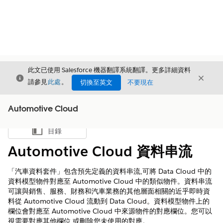
此文已使用 Salesforce 機器翻譯系統翻譯。更多詳細資料
結束
結束
結束
請參見
此處
。
切換至英文
不要現在
Automotive Cloud
目錄
顯示目錄
Automotive Cloud 資料串流
「汽車資料套件」包含預先定義的資料串流,可將 Data Cloud 中的
資料模型物件對應至 Automotive Cloud 中的類似物件。資料串流
可讓與銷售、服務、財務和汽車業務的其他層面相關的近乎即時資
料從 Automotive Cloud 流動到 Data Cloud。資料模型物件上的
欄位會對應至 Automotive Cloud 中來源物件的對應欄位。您可以
視需要對應其他欄位,或刪除您未使用的對應。