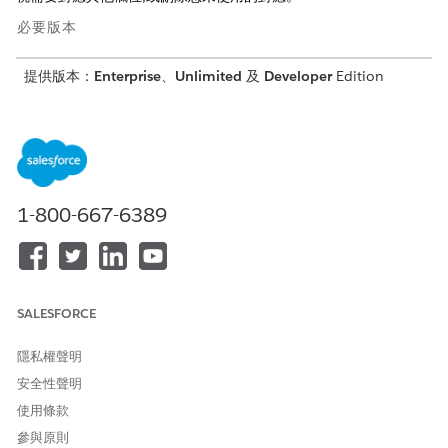
必要版本
提供版本：
Enterprise
、
Unlimited
及
Developer
Edition
帳戶的 Automotive Cloud 對應
與 Salesforce CRM 連接器搭配使用的「帳戶」資料來源物件資
料對應。使用這些對應儲存關於經銷商、客戶或供應商的個人或
公司帳戶資訊。您可以自訂對應以符合您的需求。
1-800-667-6389
連絡人的 Automotive Cloud 對應
與 Salesforce CRM 連接器搭配使用的「連絡人」資料來源物件
資料對應。使用這些對應儲存帳戶相關人員的相關資訊,例如在
經銷商工作人員、與公司相關的個人或家庭成員。您可以自訂對
應以符合您的需求。
SALESFORCE
適用於資產的 Automotive Cloud 對應
與 Salesforce CRM 連接器搭配使用的「資產」資料來源物件資
隱私權聲明
料對應。使用這些對應儲存客戶購買的資產資訊,例如車輛、零
安全性聲明
件和配件。您可以自訂對應以符合您的需求。
使用條款
資產帳戶參與者的 Automotive Cloud 對應
參與原則
與 Salesforce CRM 連接器搭配使用的「資產帳戶參與者」資料