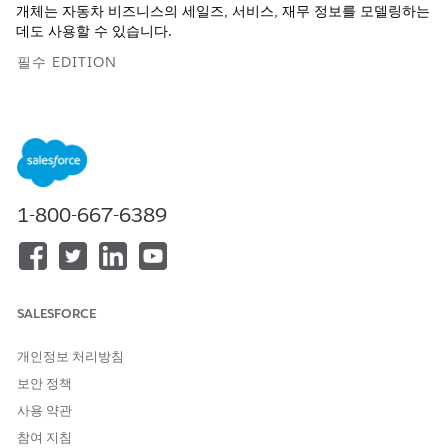
개체는 자동차 비즈니스의 세일즈, 서비스, 재무 정보를 모델링하는
데도 사용할 수 있습니다.
필수 EDITION
지원 제품:
Enterprise
,
Unlimited
,
Developer
Edition
1-800-667-6389
데이터 거버넌스 기능을 사용하려면
데이터 액세스 할당
에
노트
따라 나열된 개체에 권한을 부여합니다. 데이터 공간이 두 개 이
상일 경우 각 데이터 공간의 개체에 대한 액세스 권한을 부여해
야 합니다. 비기본 데이터 공간의 개체 이름은 <DataSpace
SALESFORCE
Prefix>_<Object Name> 규칙을 따릅니다.
개인정보 처리방침
자산 및 고객 데이터를 Data Cloud로 가져온 후 세분화, 활성화, 분
보안 정책
석 또는 기타 작업에 데이터를 사용하기 전에 데이터를 필수 DMO
에 매핑합니다. 다음은 Automotive Cloud 사용할 수 있는 SSOT
사용 약관
패키지의 몇 가지 주요 DMO입니다.
참여 지침