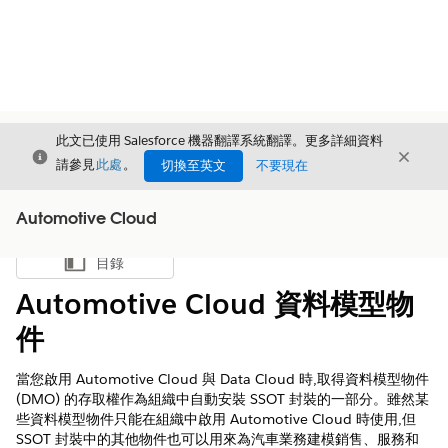
此文已使用 Salesforce 機器翻譯系統翻譯。更多詳細資料
結束
結束
結束
請參見
此處
。
切換至英文
不要現在
Automotive Cloud
目錄
顯示目錄
Automotive Cloud 資料模型物
件
當您啟用 Automotive Cloud 與 Data Cloud 時,取得資料模型物件
(DMO) 的存取權作為組織中自動安裝 SSOT 封裝的一部分。雖然某
些資料模型物件只能在組織中啟用 Automotive Cloud 時使用,但
SSOT 封裝中的其他物件也可以用來為汽車業務建模銷售、服務和