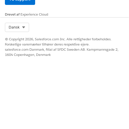
Drevet af
Experience Cloud
Select Org
Dansk
© Copyright 2026, Salesforce.com Inc. Alle rettigheder forbeholdes.
Forskellige varemærker tilhører deres respektive ejere.
salesforce.com Danmark, filial af SFDC Sweden AB. Kampmannsgade 2,
1604 Copenhagen, Denmark