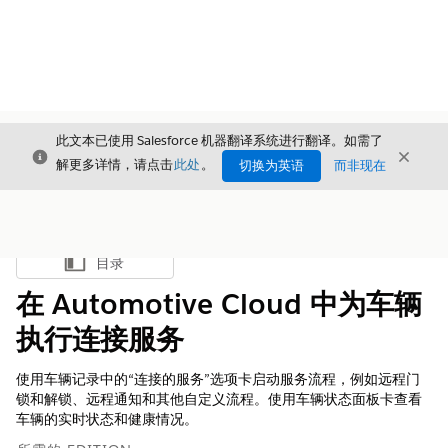
此文本已使用 Salesforce 机器翻译系统进行翻译。如需了
关闭
关闭
关闭
解更多详情，请点击
此处
。
切换为英语
而非现在
目录
显示目录
在 Automotive Cloud 中为车辆
执行连接服务
使用车辆记录中的“连接的服务”选项卡启动服务流程，例如远程门
锁和解锁、远程通知和其他自定义流程。使用车辆状态面板卡查看
车辆的实时状态和健康情况。