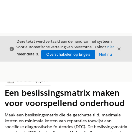
Deze tekst werd vertaald aan de hand van het systeem
voor automatische vertaling van Salesforce. U vindt
hier
Sluiten
Sluite
Sluiten
meer details.
Overschakelen op Engels
Niet nu
Inhoudsopgave
Inhoudsopgave weergeven
Een beslissingsmatrix maken
voor voorspellend onderhoud
Maak een beslissingsmatrix die de geschatte tijd, maximale
kosten en minimale kosten van reparaties toewijst aan
specifieke diagnostische foutcodes (DTC). De beslissingsmatrix