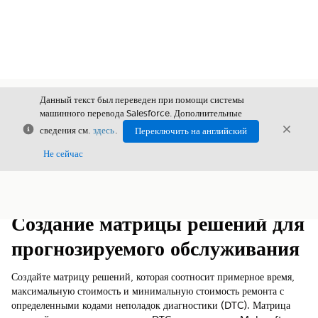
Данный текст был переведен при помощи системы
машинного перевода Salesforce. Дополнительные
Закрыть
Закры
сведения см.
здесь
.
Переключить на английский
Закрыт
Не сейчас
Содержание
Показать содержание
Создание матрицы решений для
прогнозируемого обслуживания
Создайте матрицу решений, которая соотносит примерное время,
максимальную стоимость и минимальную стоимость ремонта с
определенными кодами неполадок диагностики (DTC). Матрица