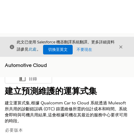
此文已使用 Salesforce 機器翻譯系統翻譯。更多詳細資料
結束
結束
結束
請參見
此處
。
切換至英文
不要現在
Automotive Cloud
目錄
顯示目錄
建立預測維護的運算式集
建立運算式集,根據 Qualcomm Car to Cloud 系統透過 Mulesoft
所共用的診斷錯誤碼 (DTC) 篩選維修所需的估計成本和時間。系統
會即時與司機共用結果,這會根據司機在其最近的服務中心要求可用
的時段。
必要版本