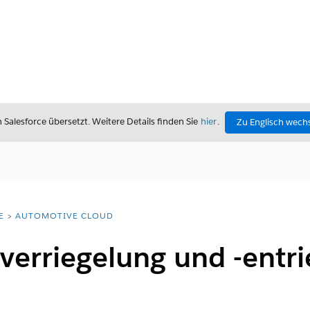
alesforce übersetzt. Weitere Details finden Sie
hier
.
Zu Englisch wech
E
AUTOMOTIVE CLOUD
erriegelung und -entri