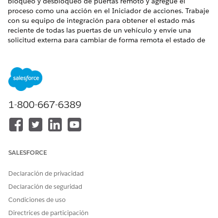
bloqueo y desbloqueo de puertas remoto y agregue el
proceso como una acción en el Iniciador de acciones. Trabaje
con su equipo de integración para obtener el estado más
reciente de todas las puertas de un vehículo y envíe una
solicitud externa para cambiar de forma remota el estado de
la puerta del vehículo durante una emergencia. Los
representantes de servicio al cliente pueden ayudar a los
conductores cuando están bloqueados en sus vehículos,
cuando las puertas funcionan mal o cuando tienen un
accidente.
1-800-667-6389
Configure definiciones de integración, orquestaciones de
flujos y componentes de OmniStudio para ayudar los
representantes de servicio a iniciar la acción rápidamente.
Personalice la configuración de acción remota para ampliarla
para otros requisitos de negocio.
SALESFORCE
También puede configurar definiciones de telemetría y
definiciones de acciones de telemetría para un gran número
Declaración de privacidad
de configuraciones. Consulte
Definición de telemetría y
Declaración de seguridad
Gestión
de acciones.
Condiciones de uso
Componentes de OmniStudio para acciones remotas
Directrices de participación
El proceso de servicio Bloqueo y desbloqueo de puertas