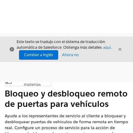
Este texto se tradujo con el sistema de traducción
automática de Salesforce. Obtenga más detalles
aquí
.
Cerrar
Cerrar
Cerrar
Cambiar a inglés
Ahora no
Índice de
Mostrar índice de materias
materias
Bloqueo y desbloqueo remoto
de puertas para vehículos
Ayude a los representantes de servicio al cliente a bloquear y
desbloquear puertas de vehículos de forma remota en tiempo
real. Configure un proceso de servicio para la acción de