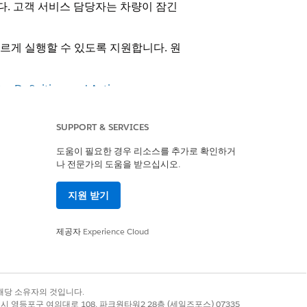
다. 고객 서비스 담당자는 차량이 잠긴
빠르게 실행할 수 있도록 지원합니다. 원
ry Definition and Action
SUPPORT & SERVICES
잠그거나 잠금 해제할 수 있는 여러
도움이 필요한 경우 리소스를 추가로 확인하거
나 전문가의 도움을 받으십시오.
 원격 작업을 수행할 수 있도록
지원 받기
 만듭니다.
제공자
Experience Cloud
예
아니요
록 상표는 해당 소유자의 것입니다.
별시 영등포구 여의대로 108, 파크원타워2 28층 (세일즈포스) 07335