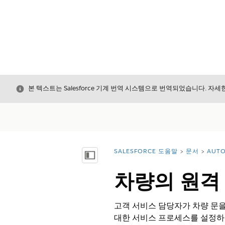
닫기
본 텍스트는 Salesforce 기계 번역 시스템으로 번역되었습니다. 자
SALESFORCE 도움말
문서
AUTO
위치:
목차 표시
차량의 원격 
고객 서비스 담당자가 차량 문을
대한 서비스 프로세스를 설정하