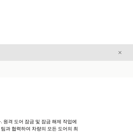
닫기
닫기
 원격 도어 잠금 및 잠금 해제 작업에
팀과 협력하여 차량의 모든 도어의 최