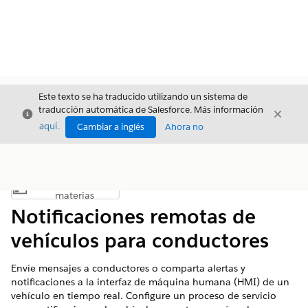
Este texto se ha traducido utilizando un sistema de
traducción automática de Salesforce. Más información
Cerrar
Cerrar
Cerrar
aquí
.
Cambiar a inglés
Ahora no
Índice de
Mostrar índice de materias
materias
Notificaciones remotas de
vehículos para conductores
Envíe mensajes a conductores o comparta alertas y
notificaciones a la interfaz de máquina humana (HMI) de un
vehículo en tiempo real. Configure un proceso de servicio