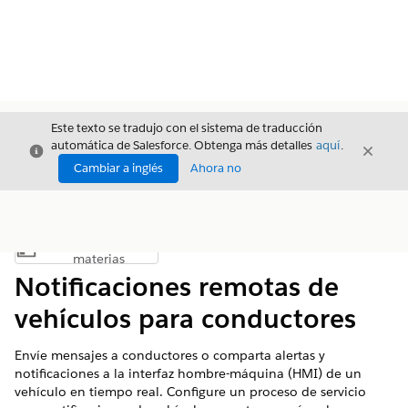
Este texto se tradujo con el sistema de traducción
automática de Salesforce. Obtenga más detalles
aquí
.
Cerrar
Cerrar
Cerrar
Cambiar a inglés
Ahora no
Índice de
Mostrar índice de materias
materias
Notificaciones remotas de
vehículos para conductores
Envíe mensajes a conductores o comparta alertas y
notificaciones a la interfaz hombre-máquina (HMI) de un
vehículo en tiempo real. Configure un proceso de servicio