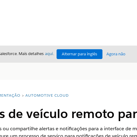
Salesforce. Mais detalhes
aqui
.
Alternar para inglês
Agora não
ENTAÇÃO
AUTOMOTIVE CLOUD
s de veículo remoto pa
 ou compartilhe alertas e notificações para a interface d
gure um processo de serviço para notificações de veículo 