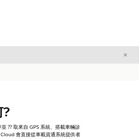
結束
結束
何?
儲存並 ⁇ 取來自 GPS 系統、搭載車輛診
e Cloud 會直接從車載資通系統提供者