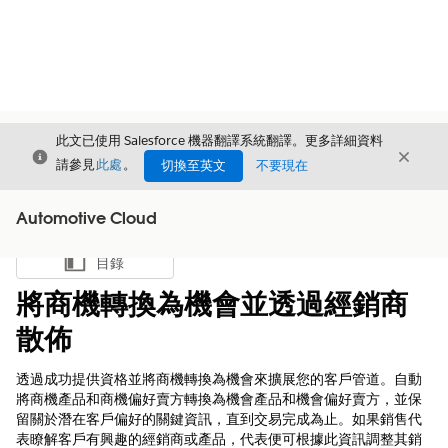
此文已使用 Salesforce 機器翻譯系統翻譯。更多詳細資料
結束
結束
結束
請參見
此處
。
切換至英文
不要現在
Automotive Cloud
目錄
顯示目錄
將商機轉換為機會並透過經銷商
散佈
透過成功提供資格並將商機轉換為機會來擴展您的客戶管道。自動
將商機產品和商機偏好賣方轉換為機會產品和機會偏好賣方，並保
留關於潛在客戶偏好的關鍵資訊，直到交易完成為止。如果銷售代
表瞭解客戶有興趣的經銷商或產品，代表便可根據此資訊調整其銷