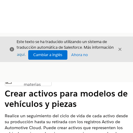
Este texto se ha traducido utilizando un sistema de
traducción automática de Salesforce. Más información
Cerrar
Cerrar
Cerrar
aquí
.
Cambiar a inglés
Ahora no
Índice de
Mostrar índice de materias
materias
Crear activos para modelos de
vehículos y piezas
Realice un seguimiento del ciclo de vida de cada activo desde
su producción hasta su retirada con los registros Activo de
Automotive Cloud. Puede crear activos que representen los