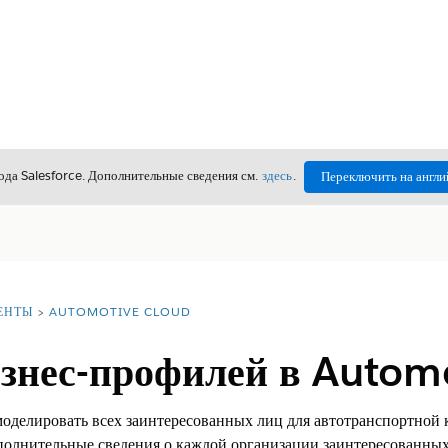
да Salesforce. Дополнительные сведения см.
здесь
.
Переключить на англи
ЕНТЫ
AUTOMOTIVE CLOUD
изнес-профилей в Autom
делировать всех заинтересованных лиц для автотранспортной к
полнительные сведения о каждой организации заинтересованных 