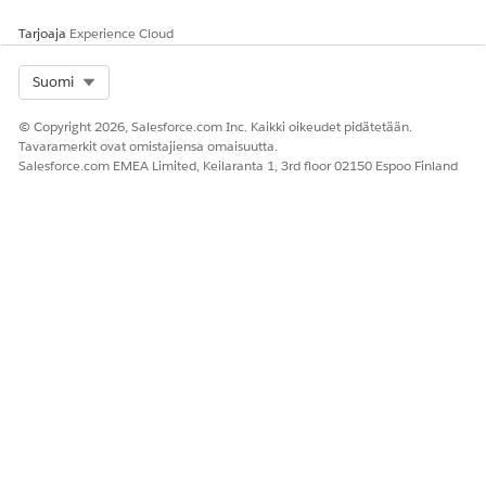
Tarjoaja
Experience Cloud
Select Org
Suomi
© Copyright 2026, Salesforce.com Inc. Kaikki oikeudet pidätetään.
Tavaramerkit ovat omistajiensa omaisuutta.
Salesforce.com EMEA Limited, Keilaranta 1, 3rd floor 02150 Espoo Finland