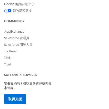
Cookie 偏好設定中心
您的隱私選擇
COMMUNITY
AppExchange
Salesforce 管理員
Salesforce 開發人員
此文章是否解決您的問題？
Trailhead
請讓我們知道，以便我們改進！
訓練
是
否
Trust
SUPPORT & SERVICES
需要協助嗎？尋找更多資源或與專
家連線。
取得支援