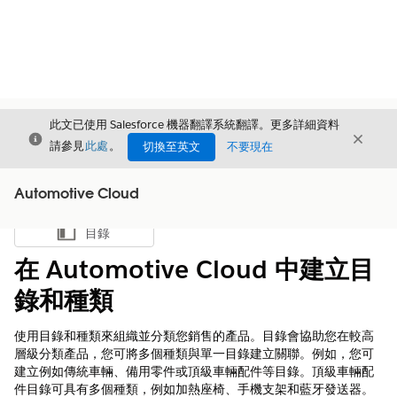
此文已使用 Salesforce 機器翻譯系統翻譯。更多詳細資料
結束
結束
結束
請參見
此處
。
切換至英文
不要現在
Automotive Cloud
目錄
顯示目錄
在 Automotive Cloud 中建立目
錄和種類
使用目錄和種類來組織並分類您銷售的產品。目錄會協助您在較高
層級分類產品，您可將多個種類與單一目錄建立關聯。例如，您可
建立例如傳統車輛、備用零件或頂級車輛配件等目錄。頂級車輛配
件目錄可具有多個種類，例如加熱座椅、手機支架和藍牙發送器。