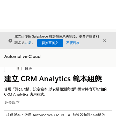
此文已使用 Salesforce 機器翻譯系統翻譯。更多詳細資料
結束
結束
結束
請參見
此處
。
切換至英文
不要現在
Automotive Cloud
目錄
顯示目錄
建立 CRM Analytics 範本組態
使用「評分架構」設定範本,以安裝預測商機和機會轉換可能性的
CRM Analytics 應用程式。
必要版本
提供版本：啟用 Automotive Cloud、AI 加速器和評分架構的