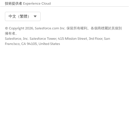
技術提供者
Experience Cloud
此文章是否解決您的問題？
Select Org
中文（繁體）
請讓我們知道，以便我們改進！
© Copyright 2026, Salesforce.com Inc. 保留所有權利。各個商標屬於其個別
是
否
擁有者。
Salesforce, Inc. Salesforce Tower, 415 Mission Street, 3rd Floor, San
Francisco, CA 94105, United States