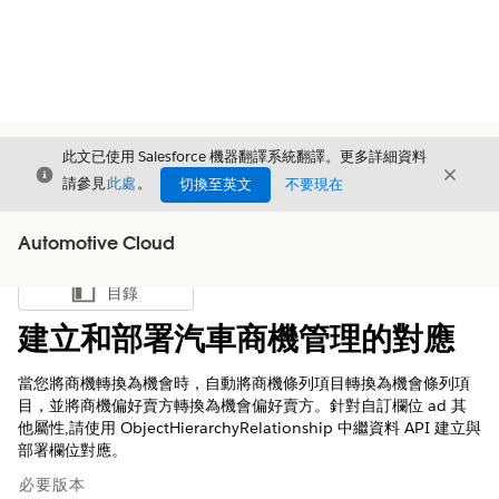
此文已使用 Salesforce 機器翻譯系統翻譯。更多詳細資料
結束
結束
結束
請參見
此處
。
切換至英文
不要現在
Automotive Cloud
目錄
顯示目錄
建立和部署汽車商機管理的對應
當您將商機轉換為機會時，自動將商機條列項目轉換為機會條列項
目，並將商機偏好賣方轉換為機會偏好賣方。針對自訂欄位 ad 其
他屬性,請使用 ObjectHierarchyRelationship 中繼資料 API 建立與
部署欄位對應。
必要版本