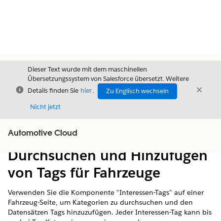
Dieser Text wurde mit dem maschinellen
Übersetzungssystem von Salesforce übersetzt. Weitere
Schließen
Schli
Details finden Sie
hier
.
Zu Englisch wechseln
Schließ
Nicht jetzt
Automotive Cloud
Inhalt
Inhalt anzeigen
Durchsuchen und Hinzufügen
von Tags für Fahrzeuge
Verwenden Sie die Komponente "Interessen-Tags" auf einer
Fahrzeug-Seite, um Kategorien zu durchsuchen und den
Datensätzen Tags hinzuzufügen. Jeder Interessen-Tag kann bis