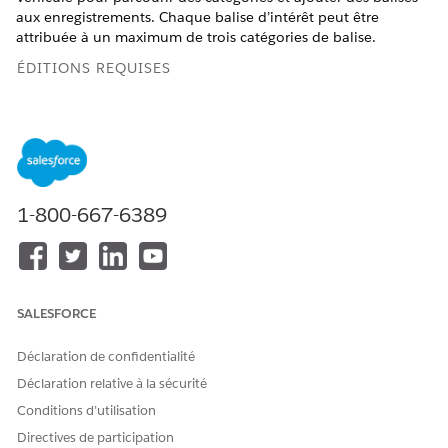
aux enregistrements. Chaque balise d’intérêt peut être
attribuée à un maximum de trois catégories de balise.
ÉDITIONS REQUISES
Disponible dans :
Enterprise
Edition,
Unlimited
Edition et
Developer
Edition
AUTORISATIONS UTILISATEUR REQUISES
1-800-667-6389
Pour utiliser les balises
Ensemble d’autorisations
d’intérêt :
Automotive Foundation
Assurez-vous que votre administrateur a ajouté le composant
Balises d’intérêt à la présentation de page Véhicule qui vous
SALESFORCE
est attribuée.
Créez des catégories de balise d’intérêt.
Déclaration de confidentialité
Dans le lanceur d’application, recherchez et
Déclaration relative à la sécurité
sélectionnez
Catégories de balise
.
Cliquez sur
Nouveau
.
Conditions d’utilisation
Saisissez un nom de catégorie.
Directives de participation