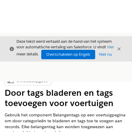
Deze tekst werd vertaald aan de hand van het systeem
voor automatische vertaling van Salesforce. U vindt
hier
Sluiten
Sluite
Sluiten
meer details.
Overschakelen op Engels
Niet nu
Inhoudsopgave
Inhoudsopgave weergeven
Door tags bladeren en tags
toevoegen voor voertuigen
Gebruik het component Belangentags op een voertuigpagina
om door categorieën te bladeren en tags toe te voegen aan
records. Elke belangentag kan worden toegewezen aan