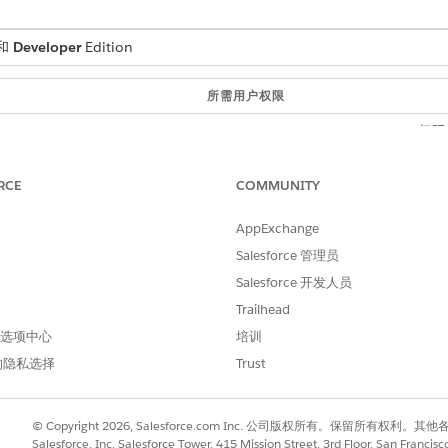
和
Developer
Edition
所需用户权限
Automotive Foundation 权
件添加到分配给您的车辆页面布局中。
RCE
COMMUNITY
选择
标签类别
。
AppExchange
Salesforce 管理员
Salesforce 开发人员
Trailhead
签类别，请选择一个父类别。
。
 首选项中心
培训
示标签类别。
的隐私选择
Trust
© Copyright 2026, Salesforce.com Inc. 公司版权所有。保留所
Salesforce, Inc. Salesforce Tower, 415 Mission Street, 3rd Floor, San Francis