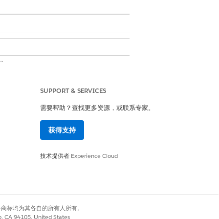
限集
SUPPORT & SERVICES
需要帮助？查找更多资源，或联系专家。
获得支持
技术提供者
Experience Cloud
有权利。其他各商标均为其各自的所有人所有。
co, CA 94105, United States