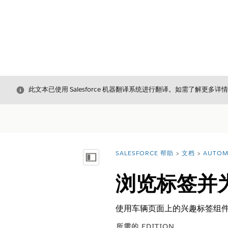
关闭
此文本已使用 Salesforce 机器翻译系统进行翻译。如需了解更多详
SALESFORCE 帮助
文档
AUTOM
您在此处：
显示目录
浏览标签并
使用车辆页面上的兴趣标签组
所需的 EDITION