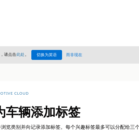
情，请点击
此处
。
切换为英语
而非现在
OTIVE CLOUD
为车辆添加标签
件浏览类别并向记录添加标签。每个兴趣标签最多可以分配给三