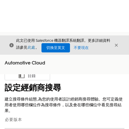
此文已使用 Salesforce 機器翻譯系統翻譯。更多詳細資料
結束
結束
結束
請參見
此處
。
切換至英文
不要現在
Automotive Cloud
目錄
顯示目錄
設定經銷商搜尋
建立搜尋條件組態,為您的使用者設計經銷商搜尋體驗。您可定義使
用者使用哪些欄位作為搜尋條件，以及會在哪些欄位中看見搜尋結
果。
必要版本