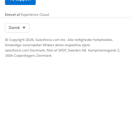
Drevet af
Experience Cloud
Select Org
Dansk
© Copyright 2026, Salesforce.com Inc. Alle rettigheder forbeholdes.
Forskellige varemærker tilhører deres respektive ejere.
salesforce.com Danmark, filial af SFDC Sweden AB. Kampmannsgade 2,
1604 Copenhagen, Denmark