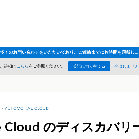
ただいま大変多くのお問い合わせをいただいており、ご連絡までにお時間を頂戴しております
た。詳細は
こちら
をご参照ください。
英語に切り替える
今はしません
AUTOMOTIVE CLOUD
ive Cloud のディスカ