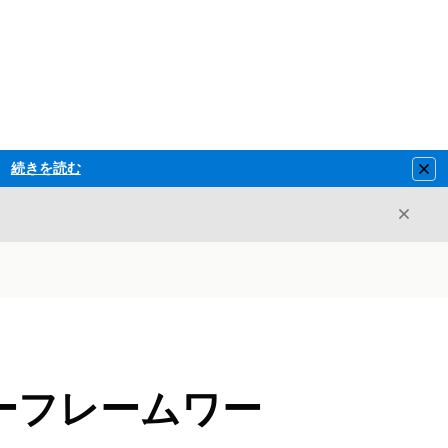
続きを読む
Clo
閉じ
閉じる
バリーフレームワー