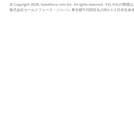
業務要件に基づいてサンプル検査アンケートをカスタマイズし、車両や
© Copyright 2026, Salesforce.com Inc. All rights reserve
株式会社セールスフォース・ジャパン 東京都千代田区丸の内1-1-3 日本生命丸の内ガ
?