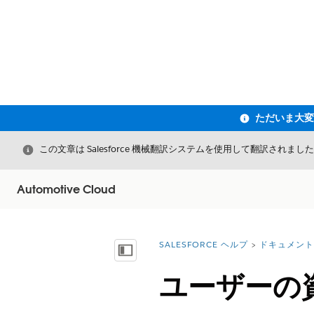
閉じる
この文章は Salesforce 機械翻訳システムを使用して翻訳されまし
Automotive Cloud
SALESFORCE ヘルプ
ドキュメント
詳細情報:
目次を表示
ユーザーの