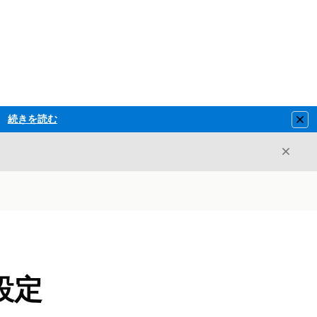
続きを読む
Clo
閉じ
閉じる
設定