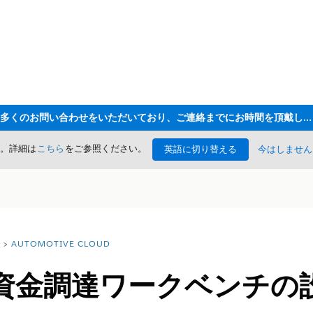
ただいま大変多くのお問い合わせをいただいており、ご連絡までにお時間を頂戴しております
た。詳細は
こちら
をご参照ください。
英語に切り替える
今はしません
AUTOMOTIVE CLOUD
資金調達ワークベンチの