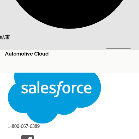
搜尋
結束
切換至英文
此文已使用 Salesforce 機器翻譯系統翻譯。更多詳細資料請參見
此處
。
Automotive Cloud
不要現在
結束
結束
1-800-667-6389