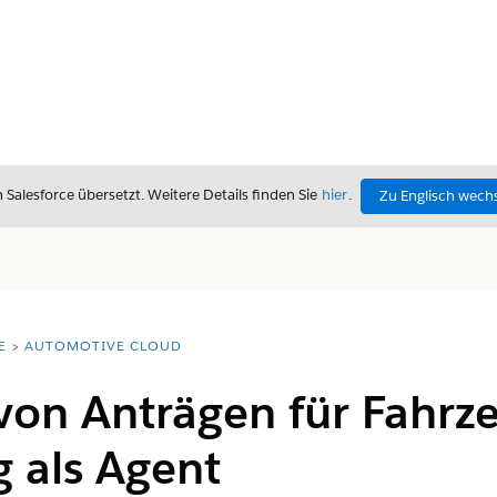
alesforce übersetzt. Weitere Details finden Sie
hier
.
Zu Englisch wech
E
AUTOMOTIVE CLOUD
 von Anträgen für Fahrz
g als Agent