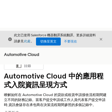
此文已使用 Salesforce 機器翻譯系統翻譯。更多詳細資料
結束
結束
結束
請參見
此處
。
切換至英文
不要現在
Automotive Cloud
目錄
顯示目錄
Automotive Cloud 中的應用程
式入院資訊呈現方式
瞭解如何在 Automotive Cloud 的貸款或租賃申請接收流程期間建
立不同的財務記錄。當客戶提交申請或工作人員代表客戶提交申請
時,資訊會儲存在承包商在決策流程期間參照的多個記錄中。