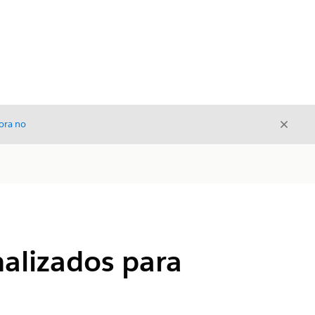
Cerrar
ora no
Cerrar
nalizados para