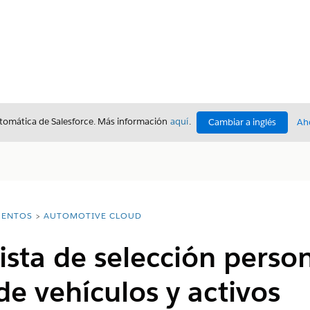
utomática de Salesforce. Más información
aquí
.
Cambiar a inglés
Ah
ENTOS
AUTOMOTIVE CLOUD
lista de selección perso
e vehículos y activos