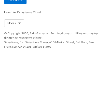
Levert av
Experience Cloud
Select Org
Norsk
© Copyright 2026, Salesforce.com Inc. Med enerett. Ulike varemerker
tilhører de respektive eierne.
Salesforce, Inc. Salesforce Tower, 415 Mission Street, 3rd Floor, San
Francisco, CA 94105, United States