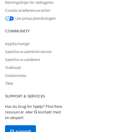
Retningslinjer for deltagelse
Cookie-præferencecenter
Uw privacybeslissingen
COMMUNITY
AppExchange
Salesforce-administratorer
Salesforce-udviklere
Trailhead
Uddannelse
Tillid
SUPPORT & SERVICES
Har du brug for hjælp? Find flere
ressourcer, eller få kontakt med
en ekspert.
Få support