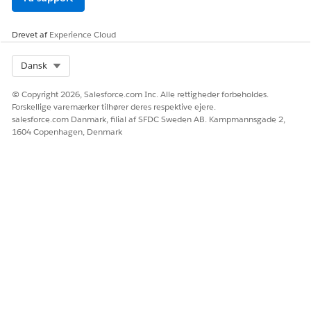
Drevet af
Experience Cloud
Select Org
Dansk
© Copyright 2026, Salesforce.com Inc. Alle rettigheder forbeholdes.
Forskellige varemærker tilhører deres respektive ejere.
salesforce.com Danmark, filial af SFDC Sweden AB. Kampmannsgade 2,
1604 Copenhagen, Denmark