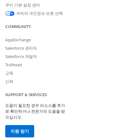
제품 페이지에서 제품 레코드를 선택합니다.
쿠키 기본 설정 센터
제품 세부 사항 페이지에서 FAQ, 제품 세부 사항 및 관련 레코
귀하의 개인정보 보호 선택
드를 검토합니다.
Start Application(신청 시작)
을 클릭합니다.
COMMUNITY
제조사 이름, 모델 이름, 모델 연도, 트림 수준, 등록 구역 우
편 번호, 등록 구/군/시 등 차량 세부 사항을 입력합니다.
AppExchange
Next(다음)
를 클릭합니다.
대출 또는 임대 조건, 지불 금액, 요청 금액, 중고차의 예상
Salesforce 관리자
교환 금액과 같은 금융 세부 사항을 입력합니다.
Salesforce 개발자
Next(다음)
를 클릭합니다.
Trailhead
딜러의 이름, 구/군/시 또는 우편 번호를 기반으로 선호하는
딜러를 검색합니다.
교육
Next(다음)
를 클릭합니다.
신뢰
개인 정보, ID 정보, 연락처 정보를 입력합니다.
Next(다음)
를 클릭합니다.
SUPPORT & SERVICES
주소 정보를 입력합니다.
다른 주소를 추가하려면
Add(추가)
를 클릭합니다.
도움이 필요한 경우 리소스를 추가
Next(다음)
를 클릭합니다.
로 확인하거나 전문가의 도움을 받
으십시오.
직장 정보를 입력합니다.
Next(다음)
를 클릭합니다.
보고할 다른 소득원이 있는지 여부를 명시합니다.
지원 받기
있는 경우 소득 유형, 빈도, 금액을 명시합니다.